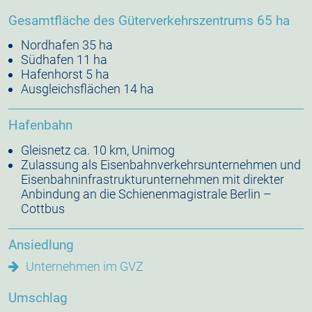
Impressum
Gesamtfläche des Güterverkehrszentrums 65 ha
Nordhafen 35 ha
Südhafen 11 ha
Hafenhorst 5 ha
Ausgleichsflächen 14 ha
Hafenbahn
Gleisnetz ca. 10 km, Unimog
Zulassung als Eisenbahnverkehrsunternehmen und
Eisenbahninfrastrukturunternehmen mit direkter
Anbindung an die Schienenmagistrale Berlin –
Cottbus
Ansiedlung
Unternehmen im GVZ
Umschlag